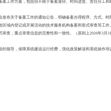
工作方案，包括但不限于备案途径、时间进度、责任分工和联系人
布关于备案工作的通知公告，明确备案办理程序、方式、时限等内
区域内登记或开展活动的技术服务机构备案和形式审查等工作
审查，重点审查信息的完整性和一致性。（原则上2026年3月3
织领导，保障系统建设运行经费，强化政策解读和系统操作培