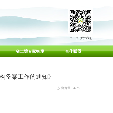
扫一扫 关注我们
省土壤专家智库
合作联盟
机构备案工作的通知》
浏览量：
4275
ꄘ