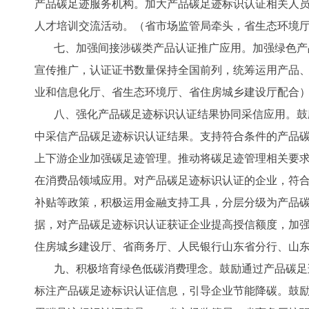
产品碳足迹服务机构。加大产品碳足迹标识认证相关人
人才培训交流活动。（省市场监管局牵头，省生态环境
七、加强间接涉碳类产品认证推广应用。加强绿色产
宣传推广，认证证书数量保持全国前列，统筹运用产品、
业和信息化厅、省生态环境厅、省住房城乡建设厅配合
八、强化产品碳足迹标识认证结果协同采信应用。鼓
中采信产品碳足迹标识认证结果。支持符合条件的产品碳
上下游企业加强碳足迹管理。推动将碳足迹管理相关要
在消费品领域应用。对产品碳足迹标识认证的企业，符合
补贴等政策，积极运用金融支持工具，分层分级为产品
据，对产品碳足迹标识认证获证企业提高授信额度，加
住房城乡建设厅、省商务厅、人民银行山东省分行、山
九、积极培育绿色低碳消费理念。鼓励通过产品碳足
标注产品碳足迹标识认证信息，引导企业节能降碳。鼓