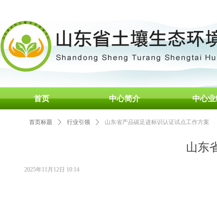
首页
中心简介
中心业
首页标题
ꄲ
行业引领
ꄲ
山东省产品碳足迹标识认证试点工作方案
山东
2025年11月12日
10:14