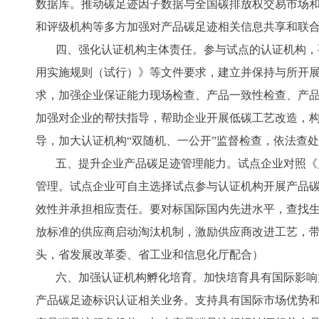
数据库。推动碳足迹因子数据与全国碳排放权交易市场
和评级机构等多方加强对产品碳足迹相关信息共享和联
四、强化认证机构主体责任。参与试点的认证机构，
用实施规则（试行）》等文件要求，建立并保持与所开
求，加强企业保证能力现场检查、产品一致性检查、产
加强对企业的帮扶指导，帮助企业开展低碳工艺改造，
导，加大认证机构“双随机、一公开”监督检查，依法查
五、提升企业产品碳足迹管理能力。试点企业对照《
管理。试点企业可自主选择试点参与认证机构开展产品
效性并承担相应责任。要对标国际国内先进水平，查找
放标准的供应商启动淘汰机制，激励供应商改进工艺，
头，省发展改革委、省工业和信息化厅配合）
六、加强认证机构孵化培育。加快培育具有国际影响
产品碳足迹标识认证相关业务。支持具有国际市场优势