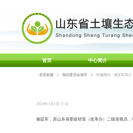
首页
中心简介
首页标题
ꄲ
顾问委员会领导
ꄲ
特邀顾问：秦廷军简介
2022年11月1日
17:43
秦廷军，原山东省委政研室（改革办）二级巡视员，中