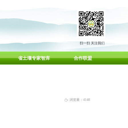
扫一扫 关注我们
省土壤专家智库
合作联盟
浏览量：
4148
ꄘ